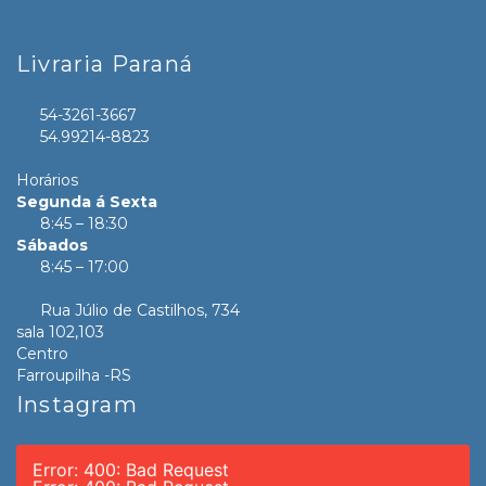
Livraria Paraná
54-3261-3667
54.99214-8823
Horários
Segunda á Sexta
8:45 – 18:30
Sábados
8:45 – 17:00
Rua Júlio de Castilhos, 734
sala 102,103
Centro
Farroupilha -RS
Instagram
Error: 400: Bad Request