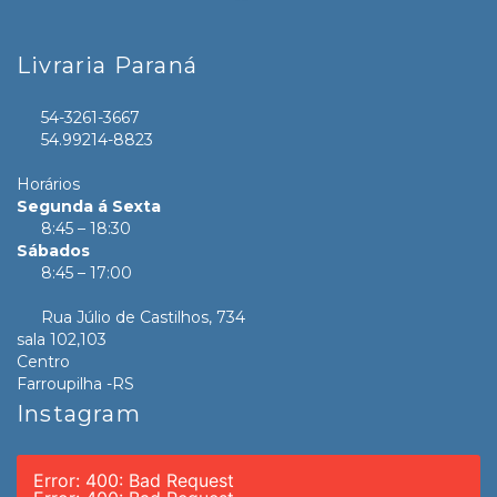
Livraria Paraná
54-3261-3667
54.99214-8823
Horários
Segunda á Sexta
8:45 – 18:30
Sábados
8:45 – 17:00
Rua Júlio de Castilhos, 734
sala 102,103
Centro
Farroupilha -RS
Instagram
Error: 400: Bad Request