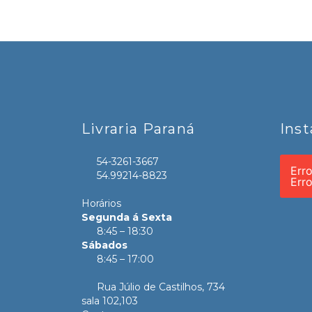
Livraria Paraná
Ins
54-3261-3667
Err
54.99214-8823
Err
Horários
Segunda á Sexta
8:45 – 18:30
Sábados
8:45 – 17:00
Rua Júlio de Castilhos, 734
sala 102,103