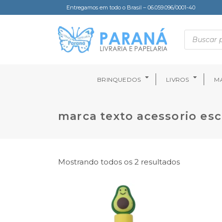
Entregamos em todo o Brasil – 06.059.096/0001-40
BRINQUEDOS
LIVROS
MA
marca texto acessorio esc
Mostrando todos os 2 resultados