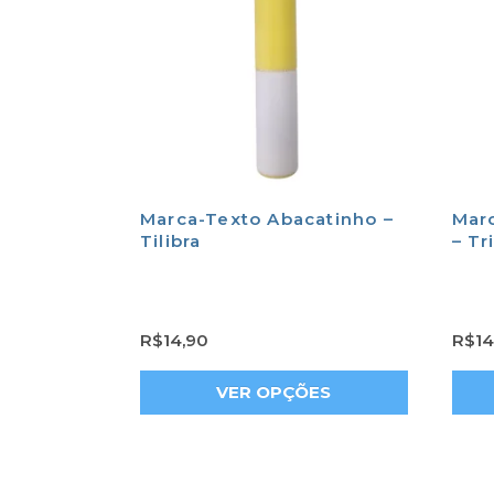
Marca-Texto Abacatinho –
Mar
Tilibra
– Tr
R$
14,90
R$
14
VER OPÇÕES