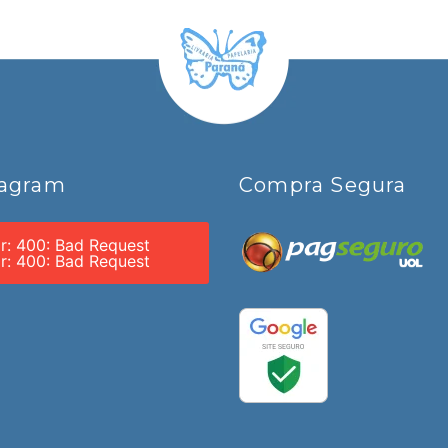
tagram
Compra Segura
or: 400: Bad Request
or: 400: Bad Request