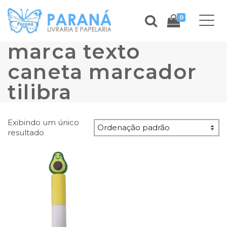
0
marca texto
caneta marcador
tilibra
Exibindo um único
resultado