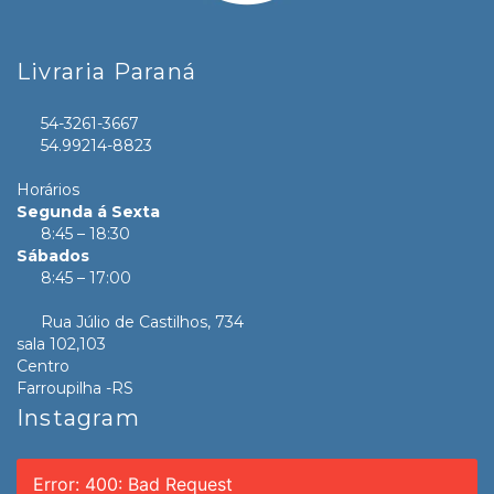
Livraria Paraná
54-3261-3667
54.99214-8823
Horários
Segunda á Sexta
8:45 – 18:30
Sábados
8:45 – 17:00
Rua Júlio de Castilhos, 734
sala 102,103
Centro
Farroupilha -RS
Instagram
Error: 400: Bad Request