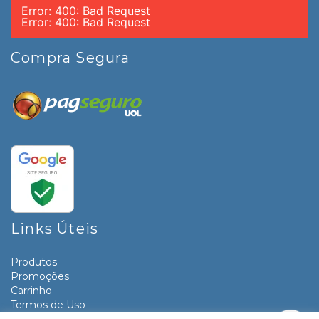
Error: 400: Bad Request
Error: 400: Bad Request
Compra Segura
Links Úteis
Produtos
Promoções
Carrinho
Termos de Uso