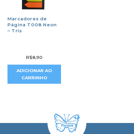
Marcadores de
Página T008 Neon
– Tris
R$
8,90
ADICIONAR AO
CARRINHO