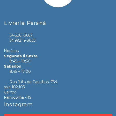
Livraria Paraná
54-3261-3667
54.99214-8823
Horários
Segunda á Sexta
8:45 – 18:30
Sábados
8:45 – 17:00
Rua Júlio de Castilhos, 734
sala 102,103
Centro
Farroupilha -RS
Instagram