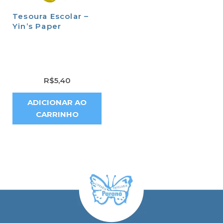
Tesoura Escolar –
Yin’s Paper
R$
5,40
ADICIONAR AO
CARRINHO