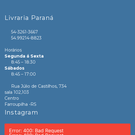
Livraria Paraná
54-3261-3667
54.99214-8823
Horários
Segunda á Sexta
8:45 – 18:30
Sábados
8:45 – 17:00
Rua Júlio de Castilhos, 734
sala 102,103
Centro
Farroupilha -RS
Instagram
Error: 400: Bad Request