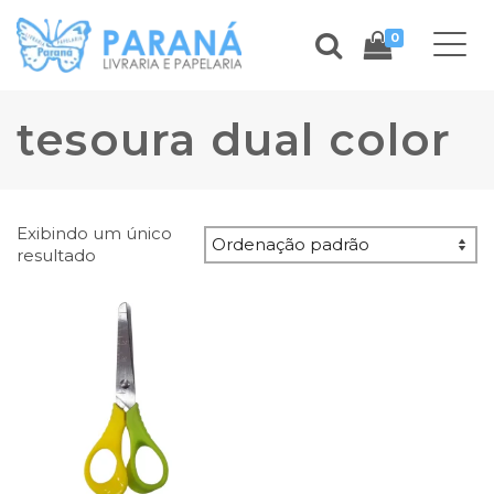
0
tesoura dual color
Exibindo um único
resultado