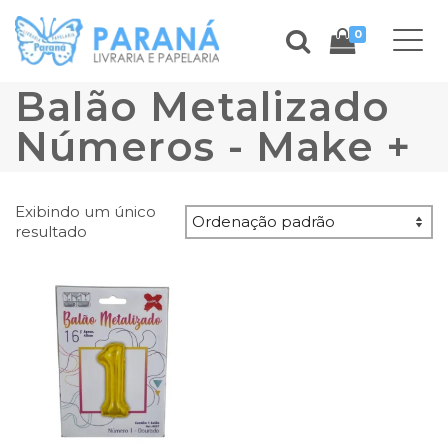
0
Balão Metalizado
Números - Make +
Exibindo um único
resultado