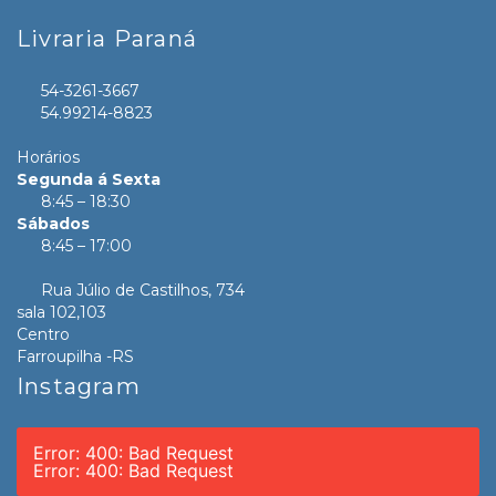
Livraria Paraná
54-3261-3667
54.99214-8823
Horários
Segunda á Sexta
8:45 – 18:30
Sábados
8:45 – 17:00
Rua Júlio de Castilhos, 734
sala 102,103
Centro
Farroupilha -RS
Instagram
Error: 400: Bad Request
Error: 400: Bad Request