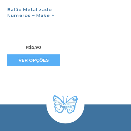
Balão Metalizado
Números – Make +
R$
5,90
VER OPÇÕES