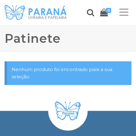
0
Patinete
Nenhum produto foi encontrado para a sua
seleção.