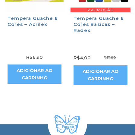
PROMOÇÃO
Tempera Guache 6
Tempera Guache 6
Cores – Acrilex
Cores Básicas –
Radex
R$
6,90
R$
4,00
R$
7,90
ADICIONAR AO
ADICIONAR AO
CARRINHO
CARRINHO