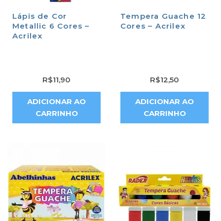
Lápis de Cor
Tempera Guache 12
Metallic 6 Cores –
Cores – Acrilex
Acrilex
R$
11,90
R$
12,50
ADICIONAR AO
ADICIONAR AO
CARRINHO
CARRINHO