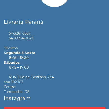
Livraria Paraná
54-3261-3667
54.99214-8823
Horários
Segunda á Sexta
8:45 – 18:30
Sábados
8:45 – 17:00
Rua Júlio de Castilhos, 734
sala 102,103
Centro
Farroupilha -RS
Instagram