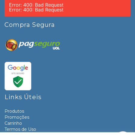
Error: 400: Bad Request
Error: 400: Bad Request
Compra Segura
Links Úteis
Produtos
Promoções
Carrinho
Termos de Uso