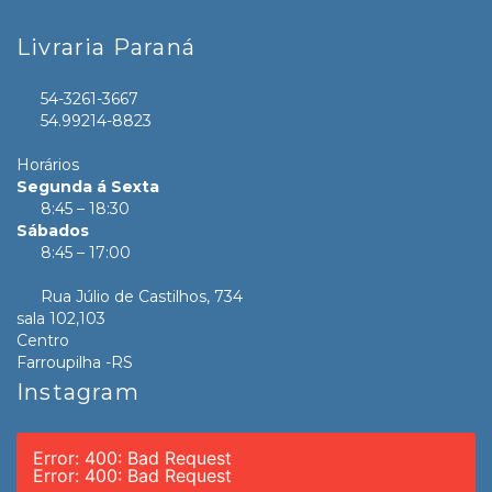
Livraria Paraná
54-3261-3667
54.99214-8823
Horários
Segunda á Sexta
8:45 – 18:30
Sábados
8:45 – 17:00
Rua Júlio de Castilhos, 734
sala 102,103
Centro
Farroupilha -RS
Instagram
Error: 400: Bad Request
Error: 400: Bad Request