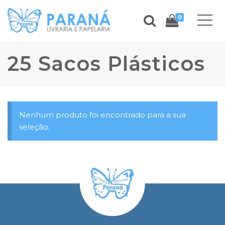
0
25 Sacos Plásticos
Nenhum produto foi encontrado para a sua
seleção.