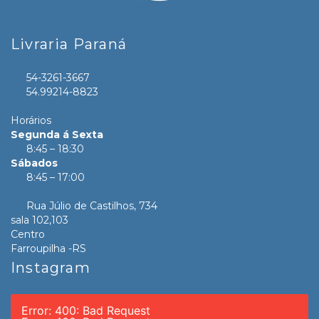
Livraria Paraná
54-3261-3667
54.99214-8823
Horários
Segunda á Sexta
8:45 – 18:30
Sábados
8:45 – 17:00
Rua Júlio de Castilhos, 734
sala 102,103
Centro
Farroupilha -RS
Instagram
Error: 400: Bad Request