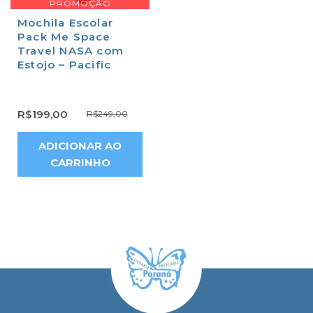
PROMOÇÃO
Mochila Escolar
Pack Me Space
Travel NASA com
Estojo – Pacific
R$
199,00
R$
249,00
ADICIONAR AO
CARRINHO