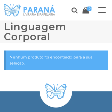
0
Linguagem
Corporal
Nenhum produto foi encontrado para a sua
seleção.