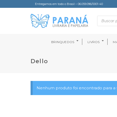
Entregamos em todo o Brasil – 06.059.096/0001-40
BRINQUEDOS
LIVROS
MA
Dello
Nenhum produto foi encontrado para a s