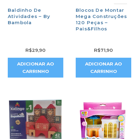
Baldinho De
Blocos De Montar
Atividades – By
Mega Construções
Bambola
120 Peças –
Pais&Filhos
R$
29,90
R$
71,90
ADICIONAR AO
ADICIONAR AO
CARRINHO
CARRINHO