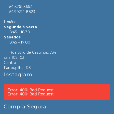
54-3261-3667
54.99214-8823
Horários
Segunda á Sexta
8:45 – 18:30
Sábados
8:45 – 17:00
Rua Júlio de Castilhos, 734
sala 102,103
Centro
Farroupilha -RS
Instagram
Error: 400: Bad Request
Error: 400: Bad Request
Compra Segura