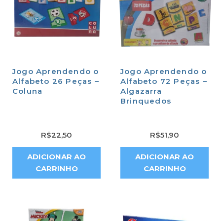
Jogo Aprendendo o
Jogo Aprendendo o
Alfabeto 26 Peças –
Alfabeto 72 Peças –
Coluna
Algazarra
Brinquedos
R$
22,50
R$
51,90
ADICIONAR AO
ADICIONAR AO
CARRINHO
CARRINHO