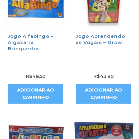
Jogo Alfabingo –
Jogo Aprendendo
Algazarra
as Vogais – Grow
Brinquedos
R$
48,50
R$
43,90
ADICIONAR AO
ADICIONAR AO
CARRINHO
CARRINHO