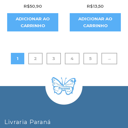
R$
50,90
R$
13,50
ADICIONAR AO
ADICIONAR AO
CARRINHO
CARRINHO
1
2
3
4
5
→
Livraria Paraná