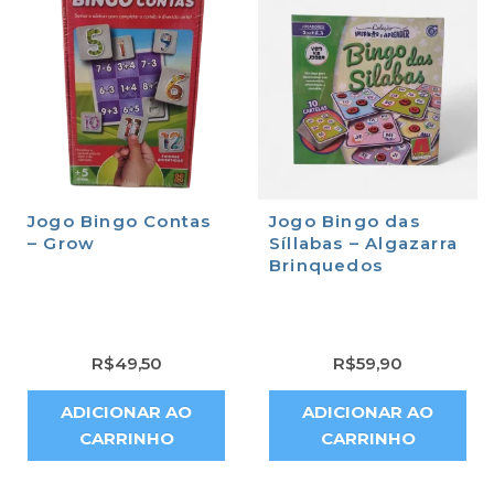
Jogo Bingo Contas
Jogo Bingo das
– Grow
Síllabas – Algazarra
Brinquedos
R$
49,50
R$
59,90
ADICIONAR AO
ADICIONAR AO
CARRINHO
CARRINHO