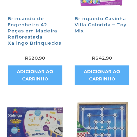
Brincando de
Brinquedo Casinha
Engenheiro 42
Villa Colorida – Toy
Peças em Madeira
Mix
Reflorestada –
Xalingo Brinquedos
R$
20,90
R$
42,90
ADICIONAR AO
ADICIONAR AO
CARRINHO
CARRINHO