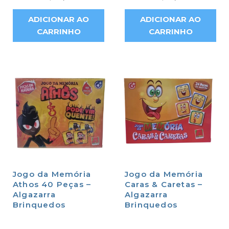
ADICIONAR AO
ADICIONAR AO
CARRINHO
CARRINHO
Jogo da Memória
Jogo da Memória
Athos 40 Peças –
Caras & Caretas –
Algazarra
Algazarra
Brinquedos
Brinquedos