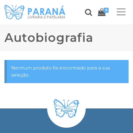
0
Autobiografia
Nenhum produto foi encontrado para a sua
seleção.