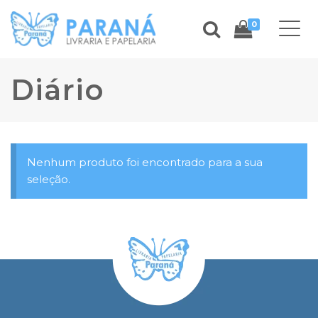
0
Diário
Nenhum produto foi encontrado para a sua
seleção.