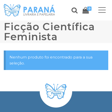
0
Ficção Científica
Feminista
Nenhum produto foi encontrado para a sua
seleção.