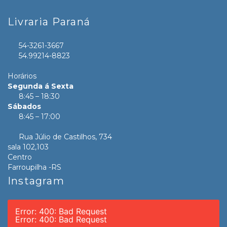
Livraria Paraná
54-3261-3667
54.99214-8823
Horários
Segunda á Sexta
8:45 – 18:30
Sábados
8:45 – 17:00
Rua Júlio de Castilhos, 734
sala 102,103
Centro
Farroupilha -RS
Instagram
Error: 400: Bad Request
Error: 400: Bad Request