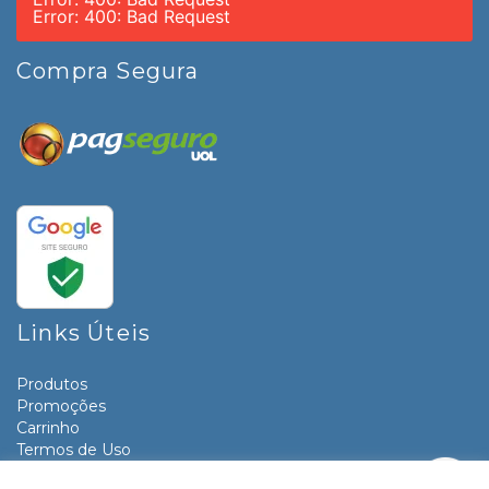
Error: 400: Bad Request
Compra Segura
Links Úteis
Produtos
Promoções
Carrinho
Termos de Uso
Informativos