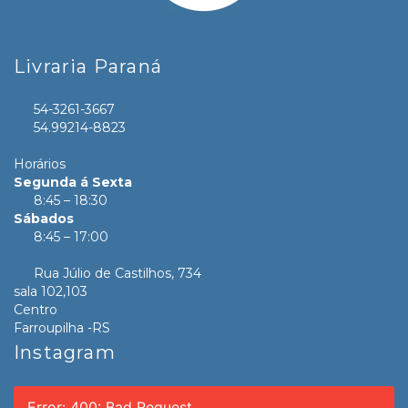
Livraria Paraná
54-3261-3667
54.99214-8823
Horários
Segunda á Sexta
8:45 – 18:30
Sábados
8:45 – 17:00
Rua Júlio de Castilhos, 734
sala 102,103
Centro
Farroupilha -RS
Instagram
Error: 400: Bad Request