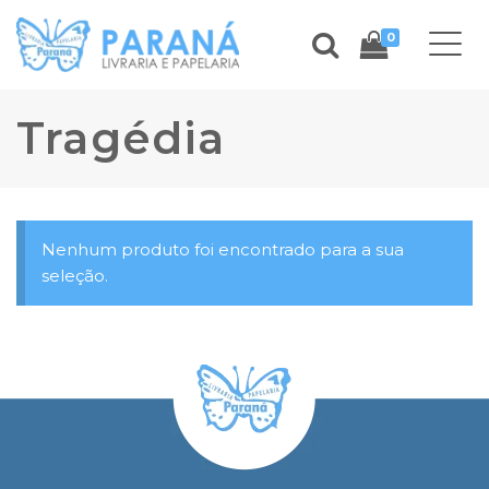
0
Tragédia
Nenhum produto foi encontrado para a sua
seleção.