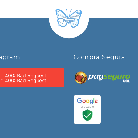
tagram
Compra Segura
or: 400: Bad Request
or: 400: Bad Request