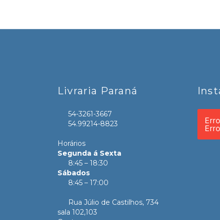
Livraria Paraná
Ins
54-3261-3667
Err
54.99214-8823
Err
Horários
Segunda á Sexta
8:45 – 18:30
Sábados
8:45 – 17:00
Rua Júlio de Castilhos, 734
sala 102,103