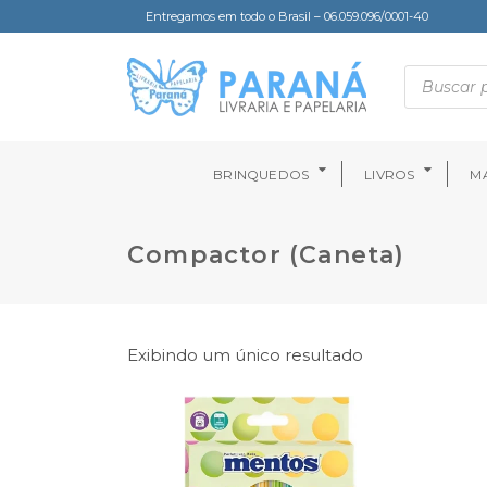
Entregamos em todo o Brasil – 06.059.096/0001-40
BRINQUEDOS
LIVROS
MA
Compactor (Caneta)
Exibindo um único resultado