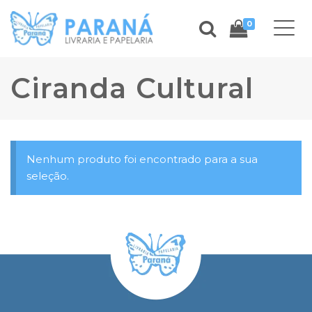
0
Ciranda Cultural
Nenhum produto foi encontrado para a sua
seleção.