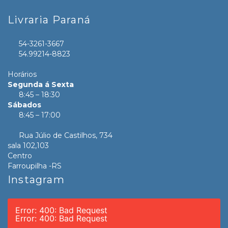
Livraria Paraná
54-3261-3667
54.99214-8823
Horários
Segunda á Sexta
8:45 – 18:30
Sábados
8:45 – 17:00
Rua Júlio de Castilhos, 734
sala 102,103
Centro
Farroupilha -RS
Instagram
Error: 400: Bad Request
Error: 400: Bad Request