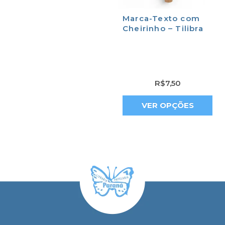
Marca-Texto com
Cheirinho – Tilibra
R$
7,50
VER OPÇÕES