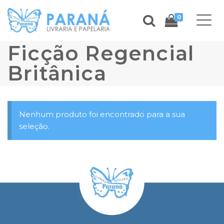
0
Ficção Regencial
Britânica
Nenhum produto foi encontrado para a sua
seleção.