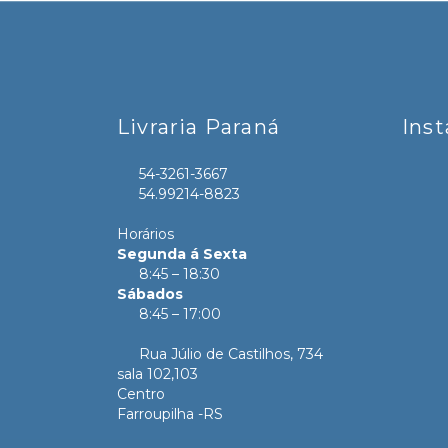
Livraria Paraná
Ins
54-3261-3667
54.99214-8823
Horários
Segunda á Sexta
8:45 – 18:30
Sábados
8:45 – 17:00
Rua Júlio de Castilhos, 734
sala 102,103
Centro
Farroupilha -RS