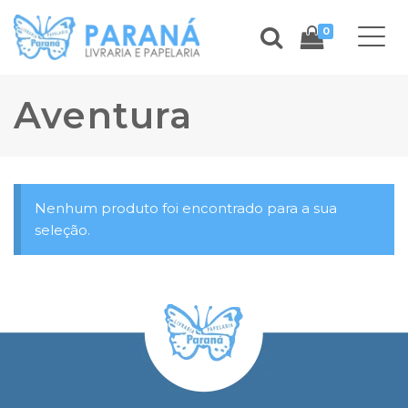
0
Aventura
Nenhum produto foi encontrado para a sua
seleção.