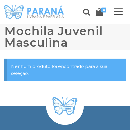
0
Mochila Juvenil
Masculina
Nenhum produto foi encontrado para a sua
seleção.