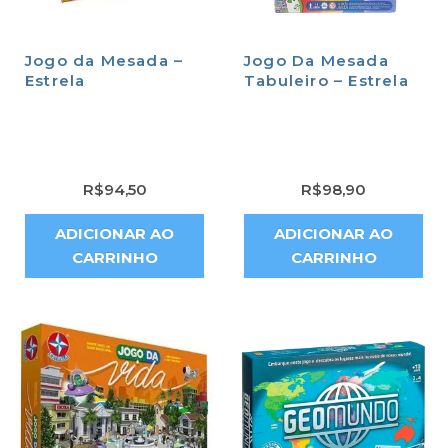
Jogo da Mesada –
Jogo Da Mesada
Estrela
Tabuleiro – Estrela
R$
94,50
R$
98,90
ADICIONAR AO
ADICIONAR AO
CARRINHO
CARRINHO