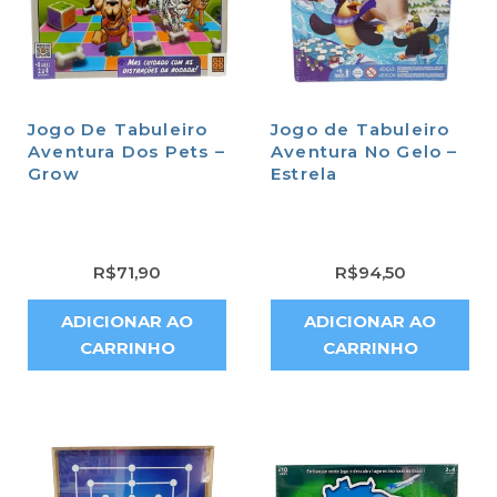
Jogo De Tabuleiro
Jogo de Tabuleiro
Aventura Dos Pets –
Aventura No Gelo –
Grow
Estrela
R$
71,90
R$
94,50
ADICIONAR AO
ADICIONAR AO
CARRINHO
CARRINHO