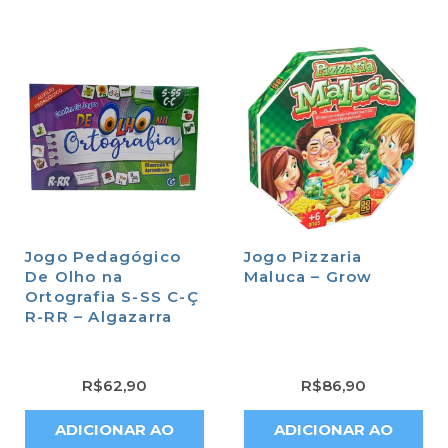
Jogo Pedagógico
Jogo Pizzaria
De Olho na
Maluca – Grow
Ortografia S-SS C-Ç
R-RR – Algazarra
R$
62,90
R$
86,90
ADICIONAR AO
ADICIONAR AO