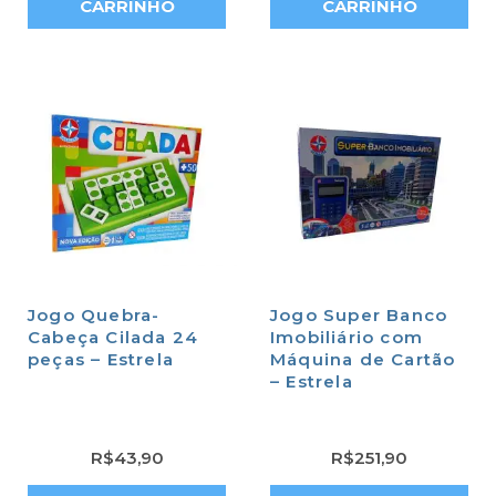
CARRINHO
CARRINHO
Jogo Quebra-
Jogo Super Banco
Cabeça Cilada 24
Imobiliário com
peças – Estrela
Máquina de Cartão
– Estrela
R$
43,90
R$
251,90