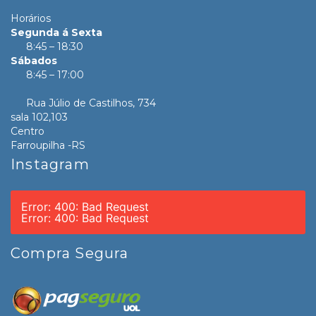
Horários
Segunda á Sexta
8:45 – 18:30
Sábados
8:45 – 17:00
Rua Júlio de Castilhos, 734
sala 102,103
Centro
Farroupilha -RS
Instagram
Error: 400: Bad Request
Error: 400: Bad Request
Compra Segura