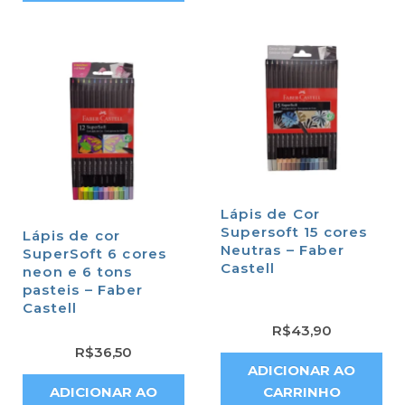
Lápis de Cor
Supersoft 15 cores
Lápis de cor
Neutras – Faber
SuperSoft 6 cores
Castell
neon e 6 tons
pasteis – Faber
Castell
R$
43,90
R$
36,50
ADICIONAR AO
ADICIONAR AO
CARRINHO