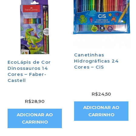
Canetinhas
Hidrográficas 24
EcoLápis de Cor
Cores – CiS
Dinossauros 14
Cores – Faber-
Castell
R$
24,50
R$
28,90
ADICIONAR AO
ADICIONAR AO
CARRINHO
CARRINHO