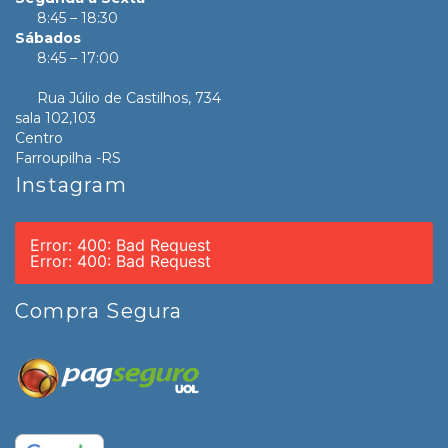
8:45 – 18:30
Sábados
8:45 – 17:00
Rua Júlio de Castilhos, 734
sala 102,103
Centro
Farroupilha -RS
Instagram
Error: 400: Bad Request
Error: 400: Bad Request
Compra Segura