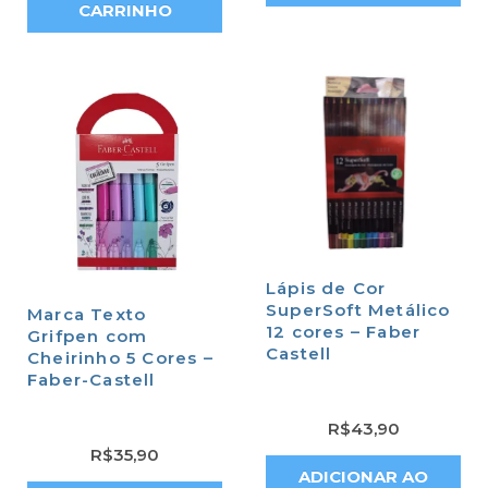
CARRINHO
Lápis de Cor
SuperSoft Metálico
Marca Texto
12 cores – Faber
Grifpen com
Castell
Cheirinho 5 Cores –
Faber-Castell
R$
43,90
R$
35,90
ADICIONAR AO