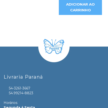
ADICIONAR AO
CARRINHO
Livraria Paraná
54-3261-3667
54.99214-8823
Horários
Segunda á Sexta