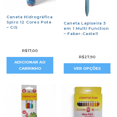
Caneta Hidrográfica
Spiro 12 Cores Pote
Caneta Lapiseira 3
– CiS
em 1 Multi Function
– Faber-Castell
R$
17,00
R$
27,90
ADICIONAR AO
CARRINHO
VER OPÇÕES