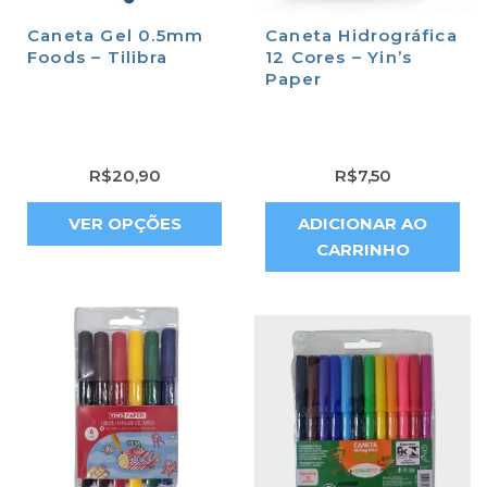
Caneta Gel 0.5mm
Caneta Hidrográfica
Foods – Tilibra
12 Cores – Yin’s
Paper
R$
20,90
R$
7,50
VER OPÇÕES
ADICIONAR AO
CARRINHO