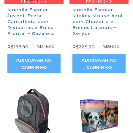
PROMOÇÃO
PROMOÇÃO
Mochila Escolar
Mochila Escolar
Juvenil Preta
Mickey Mouse Azul
Camuflada com
com Chaveiro e
Divisórias e Bolso
Bolsos Laterais –
Frontal – Cavalera
Xeryus
R$
198,90
R$
229,90
R$
248,00
R$
286,90
ADICIONAR AO
ADICIONAR AO
CARRINHO
CARRINHO