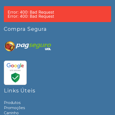
Error: 400: Bad Request
Error: 400: Bad Request
Compra Segura
Links Úteis
Produtos
Promoções
Carrinho