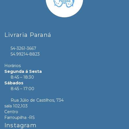
Livraria Paraná
54-3261-3667
54.99214-8823
Horários
Segunda á Sexta
8:45 – 18:30
Sábados
8:45 – 17:00
Rua Júlio de Castilhos, 734
sala 102,103
Centro
Farroupilha -RS
Instagram