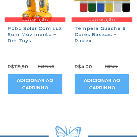
PROMOÇÃO
PROMOÇÃO
Robô Solar Com Luz
Tempera Guache 6
Som Movimento –
Cores Básicas –
Dm Toys
Radex
R$
119,90
R$
4,00
R$
149,90
R$
7,90
ADICIONAR AO
ADICIONAR AO
CARRINHO
CARRINHO