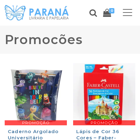
0
Promocões
PROMOÇÃO
PROMOÇÃO
Caderno Argolado
Lápis de Cor 36
Universitário
Cores – Faber-