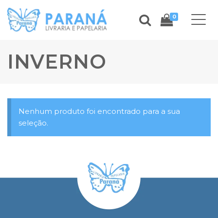
0
INVERNO
Nenhum produto foi encontrado para a sua
seleção.