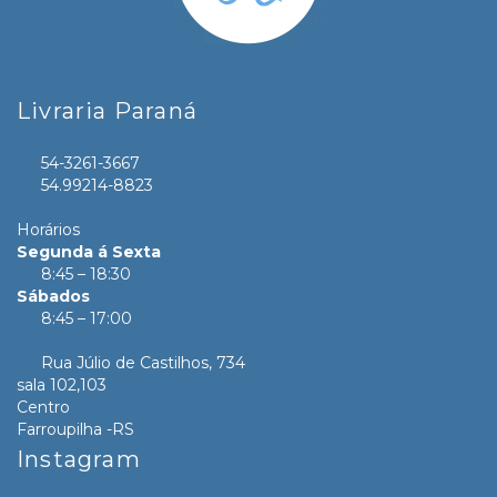
Livraria Paraná
54-3261-3667
54.99214-8823
Horários
Segunda á Sexta
8:45 – 18:30
Sábados
8:45 – 17:00
Rua Júlio de Castilhos, 734
sala 102,103
Centro
Farroupilha -RS
Instagram