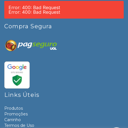
Error: 400: Bad Request
Error: 400: Bad Request
Compra Segura
Links Úteis
Produtos
Promoções
Carrinho
Termos de Uso