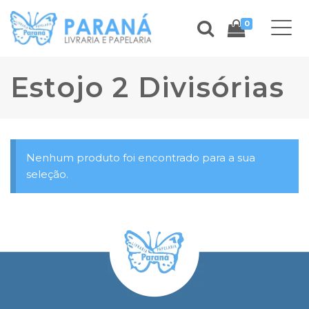
0
Estojo 2 Divisórias
Nenhum produto foi encontrado para a sua
seleção.