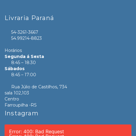
Livraria Paraná
54-3261-3667
54.99214-8823
Horários
Segunda á Sexta
8:45 – 18:30
Sábados
8:45 – 17:00
Rua Júlio de Castilhos, 734
sala 102,103
Centro
Farroupilha -RS
Instagram
Error: 400: Bad Request