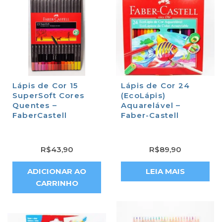
Lápis de Cor 15
Lápis de Cor 24
SuperSoft Cores
(EcoLápis)
Quentes –
Aquarelável –
FaberCastell
Faber-Castell
R$
43,90
R$
89,90
ADICIONAR AO
LEIA MAIS
CARRINHO