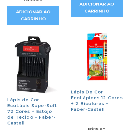
ADICIONAR AO
CARRINHO
ADICIONAR AO
CARRINHO
Lápis De Cor
EcoLápices 12 Cores
Lápis de Cor
+ 2 Bicolores –
EcoLápis SuperSoft
Faber-Castell
72 Cores + Estojo
de Tecido – Faber-
Castell
R$
19,90