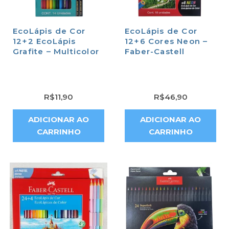
EcoLápis de Cor
EcoLápis de Cor
12+2 EcoLápis
12+6 Cores Neon –
Grafite – Multicolor
Faber-Castell
R$
11,90
R$
46,90
ADICIONAR AO
ADICIONAR AO
CARRINHO
CARRINHO