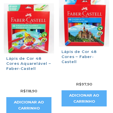
Lápis de Cor 48
Cores – Faber-
Lápis de Cor 48
Castell
Cores Aquarelável –
Faber-Castell
R$
97,90
R$
118,90
ADICIONAR AO
CARRINHO
ADICIONAR AO
CARRINHO