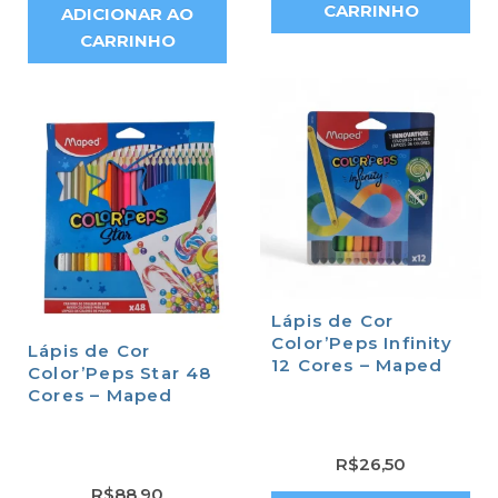
CARRINHO
ADICIONAR AO
CARRINHO
Lápis de Cor
Color’Peps Infinity
Lápis de Cor
12 Cores – Maped
Color’Peps Star 48
Cores – Maped
R$
26,50
R$
88,90