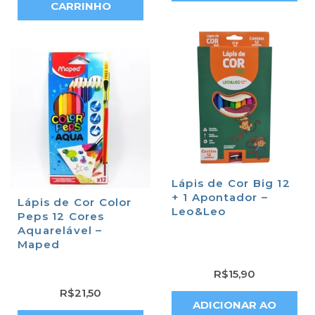
CARRINHO
Lápis de Cor Big 12
+ 1 Apontador –
Lápis de Cor Color
Leo&Leo
Peps 12 Cores
Aquarelável –
Maped
R$
15,90
R$
21,50
ADICIONAR AO