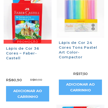
PROMOÇÃO
Lápis de Cor 24
Cores Tons Pastel
Lápis de Cor 36
Art Color-
Cores – Faber-
Compactor
Castell
R$
57,50
R$
80,90
R$
89,90
ADICIONAR AO
CARRINHO
ADICIONAR AO
CARRINHO