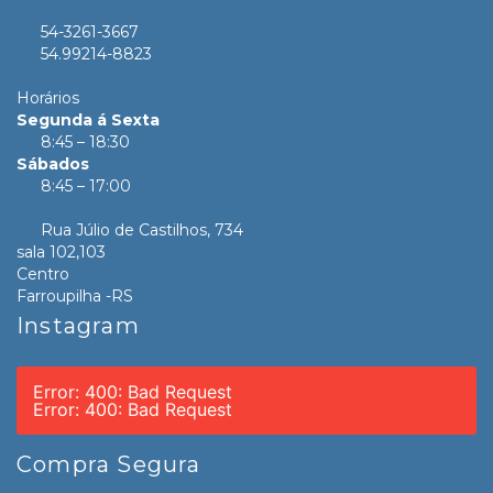
54-3261-3667
54.99214-8823
Horários
Segunda á Sexta
8:45 – 18:30
Sábados
8:45 – 17:00
Rua Júlio de Castilhos, 734
sala 102,103
Centro
Farroupilha -RS
Instagram
Error: 400: Bad Request
Error: 400: Bad Request
Compra Segura