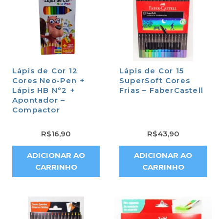
Lápis de Cor 12
Lápis de Cor 15
Cores Neo-Pen +
SuperSoft Cores
Lápis HB Nº2 +
Frias – FaberCastell
Apontador –
Compactor
R$
16,90
R$
43,90
ADICIONAR AO
ADICIONAR AO
CARRINHO
CARRINHO