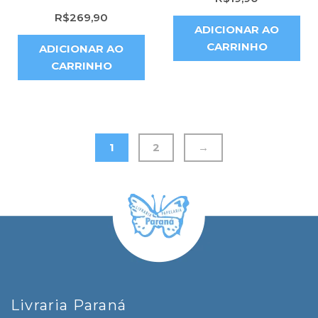
R$
269,90
ADICIONAR AO
CARRINHO
ADICIONAR AO
CARRINHO
1
2
→
Livraria Paraná