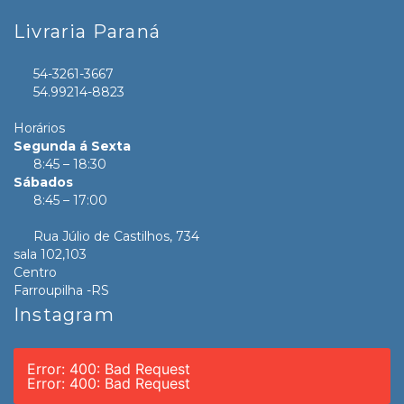
Livraria Paraná
54-3261-3667
54.99214-8823
Horários
Segunda á Sexta
8:45 – 18:30
Sábados
8:45 – 17:00
Rua Júlio de Castilhos, 734
sala 102,103
Centro
Farroupilha -RS
Instagram
Error: 400: Bad Request
Error: 400: Bad Request