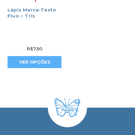
Lápis Marca-Texto
Fluo – Tris
R$
7,50
VER OPÇÕES