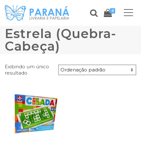
0
Estrela (Quebra-
Cabeça)
Exibindo um único
resultado