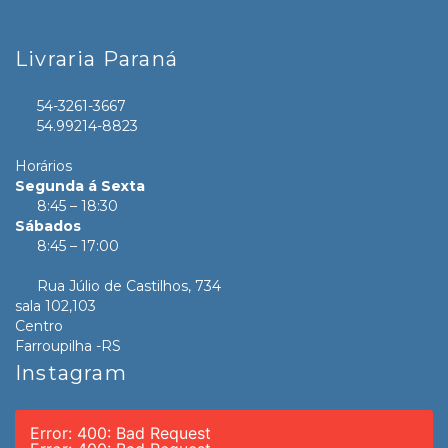
Livraria Paraná
54-3261-3667
54.99214-8823
Horários
Segunda á Sexta
8:45 – 18:30
Sábados
8:45 – 17:00
Rua Júlio de Castilhos, 734
sala 102,103
Centro
Farroupilha -RS
Instagram
Error: 400: Bad Request