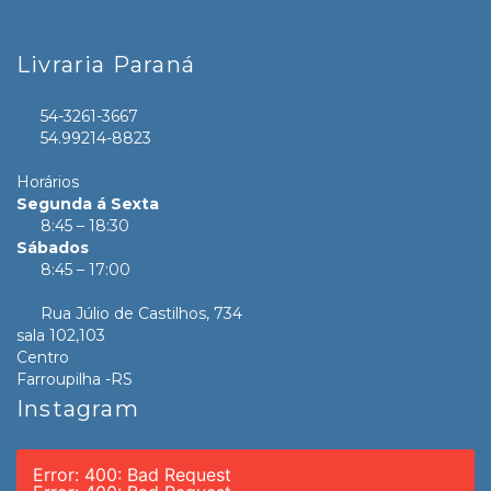
Livraria Paraná
54-3261-3667
54.99214-8823
Horários
Segunda á Sexta
8:45 – 18:30
Sábados
8:45 – 17:00
Rua Júlio de Castilhos, 734
sala 102,103
Centro
Farroupilha -RS
Instagram
Error: 400: Bad Request