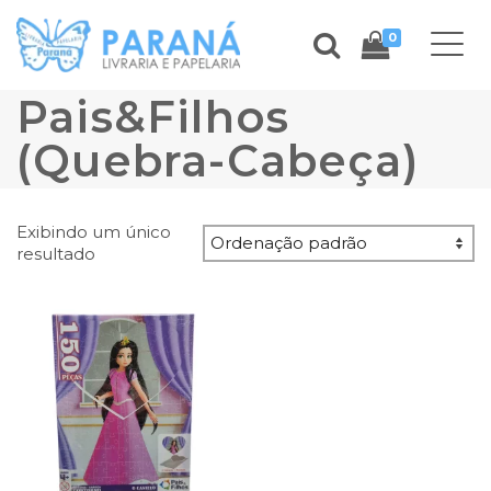
0
Pais&Filhos
(Quebra-Cabeça)
Exibindo um único
resultado