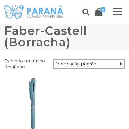
0
Faber-Castell
(Borracha)
Exibindo um único
resultado