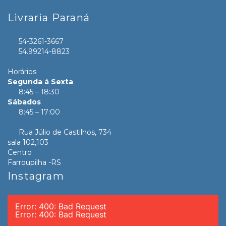
Livraria Paraná
54-3261-3667
54.99214-8823
Horários
Segunda á Sexta
8:45 – 18:30
Sábados
8:45 – 17:00
Rua Júlio de Castilhos, 734
sala 102,103
Centro
Farroupilha -RS
Instagram
Error: 400: Bad Request
Error: 400: Bad Request