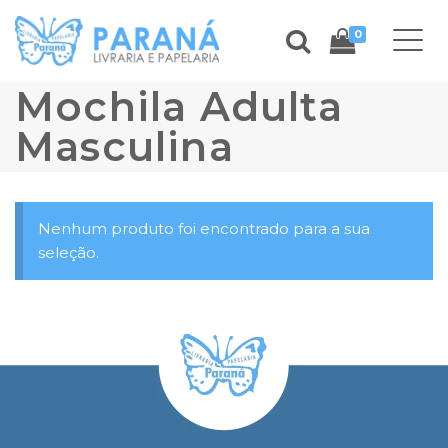
0
Mochila Adulta
Masculina
Nenhum produto foi encontrado para a sua
seleção.