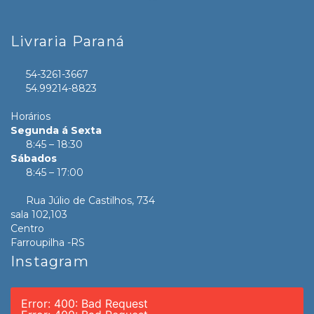
Livraria Paraná
54-3261-3667
54.99214-8823
Horários
Segunda á Sexta
8:45 – 18:30
Sábados
8:45 – 17:00
Rua Júlio de Castilhos, 734
sala 102,103
Centro
Farroupilha -RS
Instagram
Error: 400: Bad Request