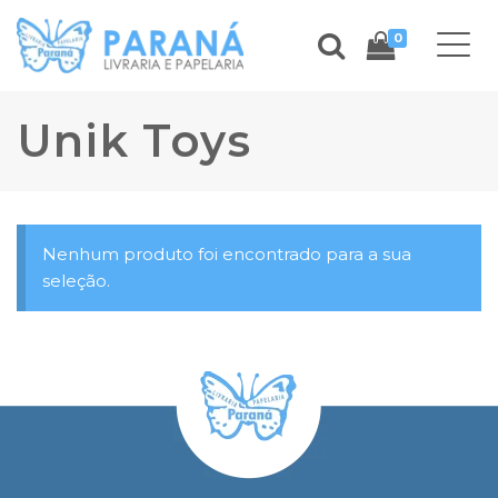
0
Unik Toys
Nenhum produto foi encontrado para a sua
seleção.