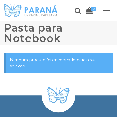
0
Pasta para
Notebook
Nenhum produto foi encontrado para a sua
seleção.