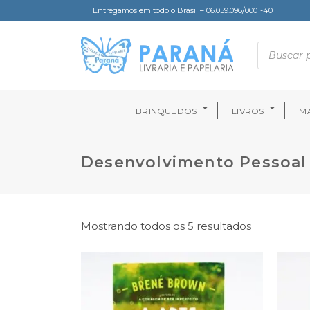
Entregamos em todo o Brasil – 06.059.096/0001-40
BRINQUEDOS
LIVROS
MA
Desenvolvimento Pessoal
Mostrando todos os 5 resultados