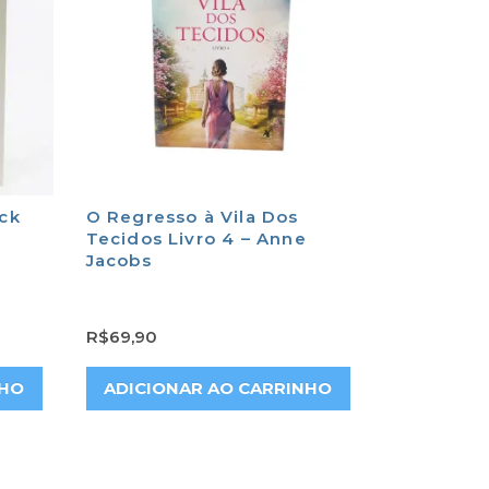
eck
O Regresso à Vila Dos
Tecidos Livro 4 – Anne
Jacobs
R$
69,90
NHO
ADICIONAR AO CARRINHO