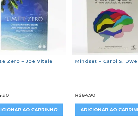
te Zero – Joe Vitale
Mindset – Carol S. Dw
4,90
R$
84,90
ICIONAR AO CARRINHO
ADICIONAR AO CARRI