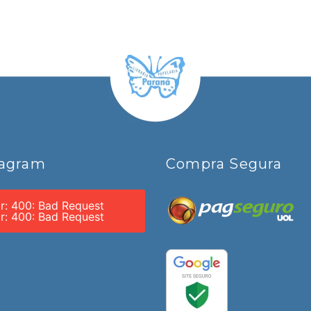
tagram
Compra Segura
or: 400: Bad Request
or: 400: Bad Request