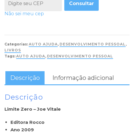
Consultar
Não sei meu cep
Categorias:
AUTO AJUDA
,
DESENVOLVIMENTO PESSOAL
,
LIVROS
Tags:
AUTO AJUDA
,
DESENVOLVIMENTO PESSOAL
Descrição
Informação adicional
Descrição
Limite Zero – Joe Vitale
Editora Rocco
Ano 2009