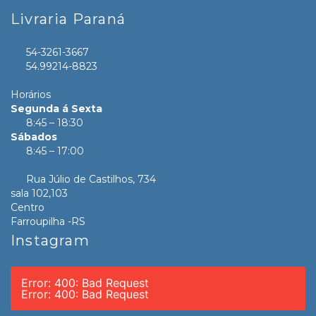
Livraria Paraná
54-3261-3667
54.99214-8823
Horários
Segunda á Sexta
8:45 – 18:30
Sábados
8:45 – 17:00
Rua Júlio de Castilhos, 734
sala 102,103
Centro
Farroupilha -RS
Instagram
Error: 400: Bad Request
Error: 400: Bad Request