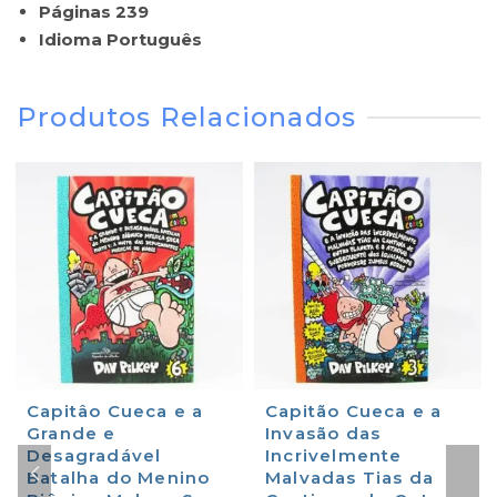
Páginas 239
Idioma Português
Produtos Relacionados
Capitâo Cueca e a
Capitão Cueca e a
Grande e
Invasão das
Desagradável
Incrivelmente
Batalha do Menino
Malvadas Tias da