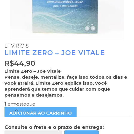
LIVROS
LIMITE ZERO – JOE VITALE
R$
44,90
Limite Zero – Joe Vitale
Pense, deseje, mentalize, faça isso todos os dias e
você atrairá. Limite Zero explica isso, você
aprenderá que temos que cuidar com oque
pensamos e desejamos.
1 em estoque
ADICIONAR AO CARRINHO
Consulte o frete e o prazo de entrega: