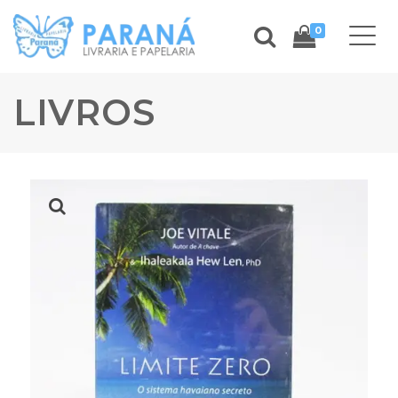
0
LIVROS