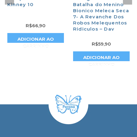
Kinney 10
Batalha do Menino
Bionico Meleca Seca
7- A Revanche Dos
Robos Melequentos
R$
66,90
Ridiculos – Dav
ADICIONAR AO
R$
59,90
CARRINHO
ADICIONAR AO
CARRINHO