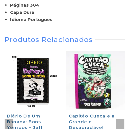
Páginas 304
Capa Dura
Idioma Português
Produtos Relacionados
Diário De Um
Capitão Cueca e a
Banana: Bons
Grande e
Tempos – Jeff
Desagradável