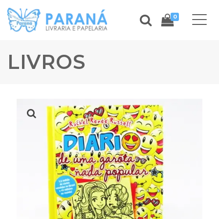
0
LIVROS