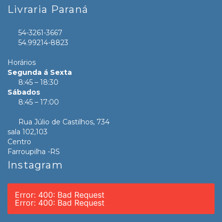
Livraria Paraná
54-3261-3667
54.99214-8823
Horários
Segunda á Sexta
8:45 – 18:30
Sábados
8:45 – 17:00
Rua Júlio de Castilhos, 734
sala 102,103
Centro
Farroupilha -RS
Instagram
Error: 400: Bad Request
Error: 400: Bad Request