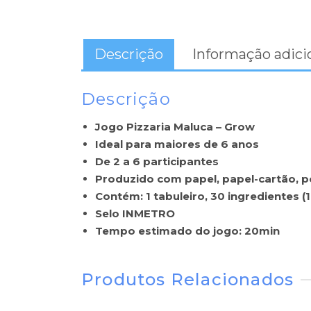
Descrição
Informação adici
Descrição
Jogo Pizzaria Maluca – Grow
Ideal para maiores de 6 anos
De 2 a 6 participantes
Produzido com papel, papel-cartão, po
Contém: 1 tabuleiro, 30 ingredientes (1
Selo INMETRO
Tempo estimado do jogo: 20min
Produtos Relacionados