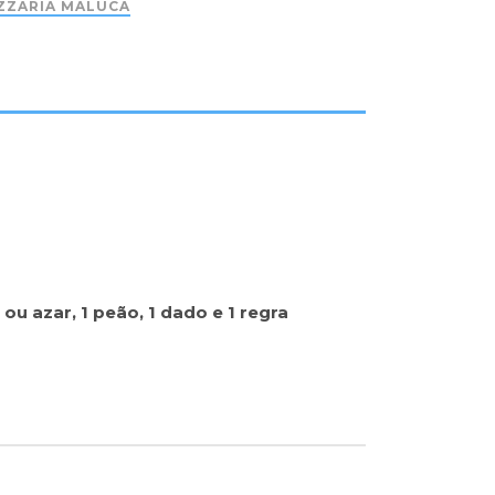
ZZARIA MALUCA
 ou azar, 1 peão, 1 dado e 1 regra