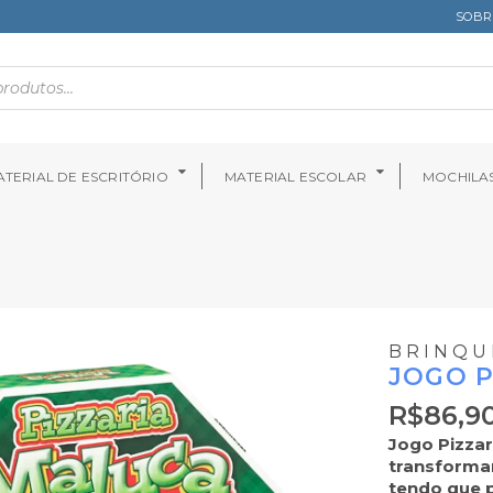
SOBR
TERIAL DE ESCRITÓRIO
MATERIAL ESCOLAR
MOCHILA
BRINQU
JOGO P
R$
86,9
Jogo Pizzar
transforma
tendo que p