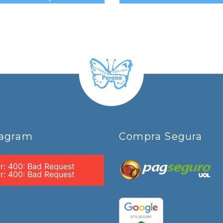
tagram
Compra Segura
or: 400: Bad Request
or: 400: Bad Request