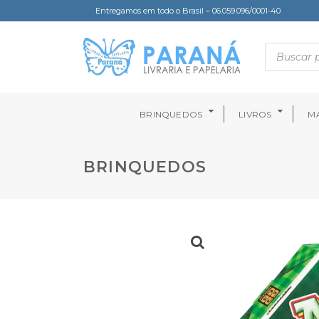
Entregamos em todo o Brasil – 06.059.096/0001-40
BRINQUEDOS
LIVROS
MA
BRINQUEDOS