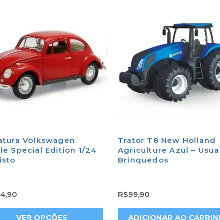
atura Volkswagen
Trator T8 New Holland
le Special Edition 1/24
Agriculture Azul – Usua
isto
Brinquedos
4,90
R$
99,90
VER OPÇÕES
ADICIONAR AO CARRI