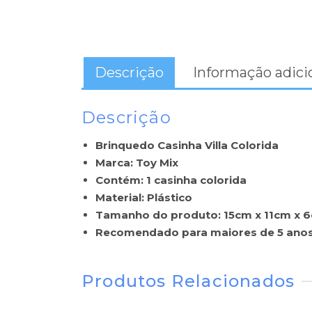
Descrição
Informação adici
Descrição
Brinquedo Casinha Villa Colorida
Marca: Toy Mix
Contém: 1 casinha colorida
Material: Plástico
Tamanho do produto: 15cm x 11cm x 
Recomendado para maiores de 5 ano
Produtos Relacionados