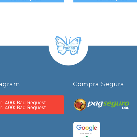
tagram
Compra Segura
or: 400: Bad Request
or: 400: Bad Request