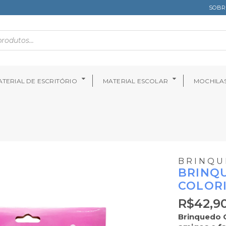
SOBR
TERIAL DE ESCRITÓRIO
MATERIAL ESCOLAR
MOCHILA
BRINQU
BRINQU
COLORI
R$
42,9
Brinquedo C