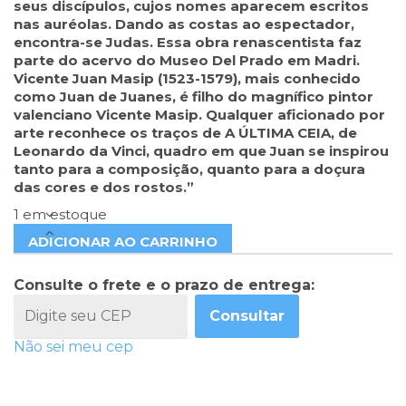
seus discípulos, cujos nomes aparecem escritos
nas auréolas. Dando as costas ao espectador,
encontra-se Judas. Essa obra renascentista faz
parte do acervo do Museo Del Prado em Madri.
Vicente Juan Masip (1523-1579), mais conhecido
como Juan de Juanes, é
filho do magnífico pintor
valenciano Vicente Masip. Qualquer aficionado por
arte reconhece os traços de A ÚLTIMA CEIA, de
Leonardo da Vinci, quadro em que Juan se inspirou
tanto para a composição, quanto para a doçura
das cores e dos rostos.”
1 em estoque
ADICIONAR AO CARRINHO
Consulte o frete e o prazo de entrega:
Consultar
Não sei meu cep