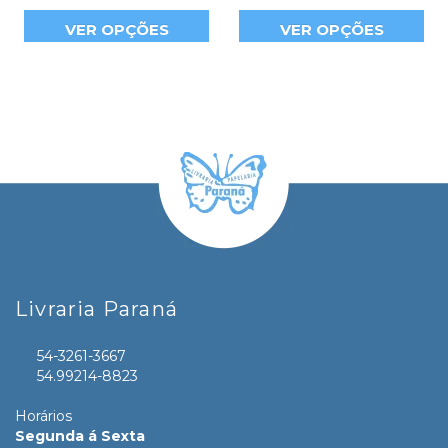
VER OPÇÕES
VER OPÇÕES
Livraria Paraná
54-3261-3667
54.99214-8823
Horários
Segunda á Sexta