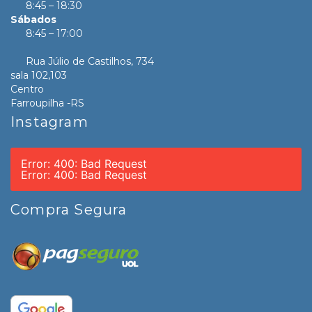
8:45 – 18:30
Sábados
8:45 – 17:00
Rua Júlio de Castilhos, 734
sala 102,103
Centro
Farroupilha -RS
Instagram
Error: 400: Bad Request
Error: 400: Bad Request
Compra Segura