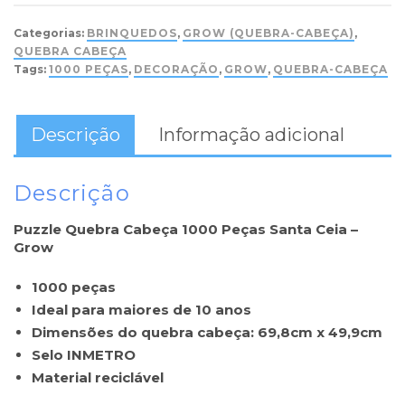
Categorias:
BRINQUEDOS
,
GROW (QUEBRA-CABEÇA)
,
QUEBRA CABEÇA
Tags:
1000 PEÇAS
,
DECORAÇÃO
,
GROW
,
QUEBRA-CABEÇA
Descrição
Informação adicional
Descrição
Puzzle Quebra Cabeça 1000 Peças Santa Ceia –
Grow
1000 peças
Ideal para maiores de 10 anos
Dimensões do quebra cabeça: 69,8
cm x 49,9cm
Selo INMETRO
Material reciclável