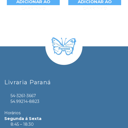
ADICIONAR AO
ADICIONAR AO
CARRINHO
CARRINHO
Livraria Paraná
54-3261-3667
54.99214-8823
Horários
Segunda á Sexta
8:45 – 18:30