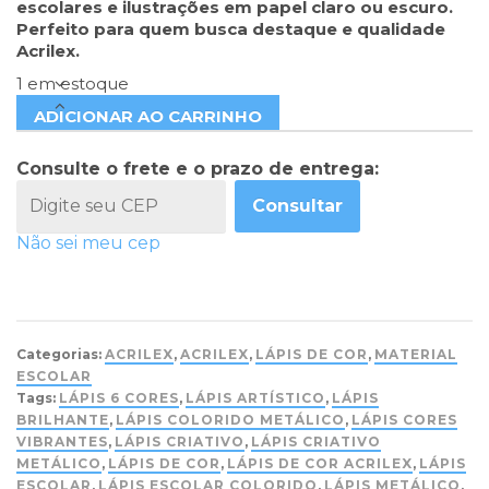
escolares e ilustrações em papel claro ou escuro.
Perfeito para quem busca destaque e qualidade
Acrilex.
1 em estoque
ADICIONAR AO CARRINHO
Consulte o frete e o prazo de entrega:
Consultar
Não sei meu cep
Categorias:
ACRILEX
,
ACRILEX
,
LÁPIS DE COR
,
MATERIAL
ESCOLAR
Tags:
LÁPIS 6 CORES
,
LÁPIS ARTÍSTICO
,
LÁPIS
BRILHANTE
,
LÁPIS COLORIDO METÁLICO
,
LÁPIS CORES
VIBRANTES
,
LÁPIS CRIATIVO
,
LÁPIS CRIATIVO
METÁLICO
,
LÁPIS DE COR
,
LÁPIS DE COR ACRILEX
,
LÁPIS
ESCOLAR
,
LÁPIS ESCOLAR COLORIDO
,
LÁPIS METÁLICO
,