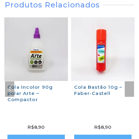
Produtos Relacionados
Cola Incolor 90g
Cola Bastão 10g –
polar Arte –
Faber-Castell
Compactor
R$
8,90
R$
8,90