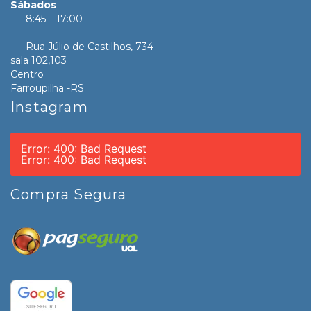
Sábados
8:45 – 17:00
Rua Júlio de Castilhos, 734
sala 102,103
Centro
Farroupilha -RS
Instagram
Error: 400: Bad Request
Error: 400: Bad Request
Compra Segura