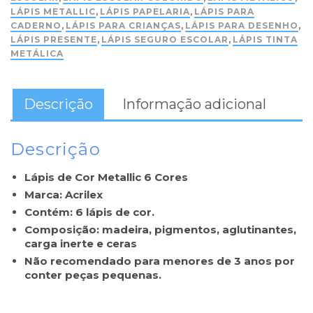
LÁPIS METALLIC
,
LÁPIS PAPELARIA
,
LÁPIS PARA
CADERNO
,
LÁPIS PARA CRIANÇAS
,
LÁPIS PARA DESENHO
,
LÁPIS PRESENTE
,
LÁPIS SEGURO ESCOLAR
,
LÁPIS TINTA
METÁLICA
Descrição
Informação adicional
Descrição
Lápis de Cor Metallic 6 Cores
Marca: Acrilex
Contém: 6 lápis de cor.
Composição: madeira, pigmentos, aglutinantes,
carga inerte e ceras
Não recomendado para menores de 3 anos por
conter peças pequenas.